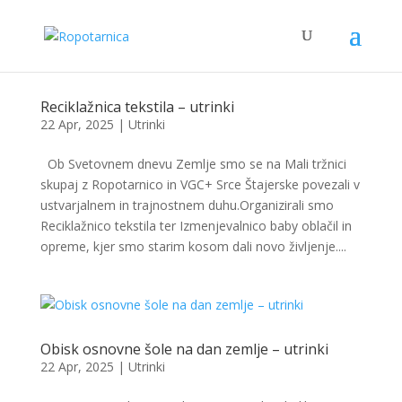
Reciklažnica tekstila – utrinki
22 Apr, 2025
|
Utrinki
Ob Svetovnem dnevu Zemlje smo se na Mali tržnici
skupaj z Ropotarnico in VGC+ Srce Štajerske povezali v
ustvarjalnem in trajnostnem duhu.Organizirali smo
Reciklažnico tekstila ter Izmenjevalnico baby oblačil in
opreme, kjer smo starim kosom dali novo življenje....
Obisk osnovne šole na dan zemlje – utrinki
22 Apr, 2025
|
Utrinki