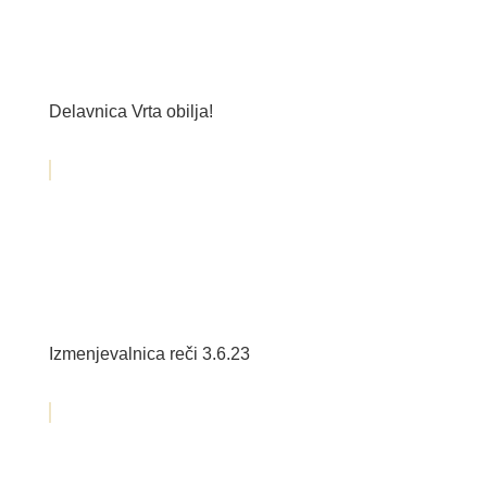
Delavnica Vrta obilja!
Izmenjevalnica reči 3.6.23