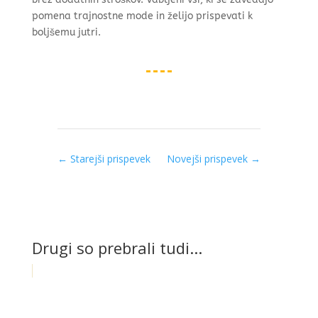
pomena trajnostne mode in želijo prispevati k
boljšemu jutri.
←
Starejši prispevek
Novejši prispevek
→
Drugi so prebrali tudi...