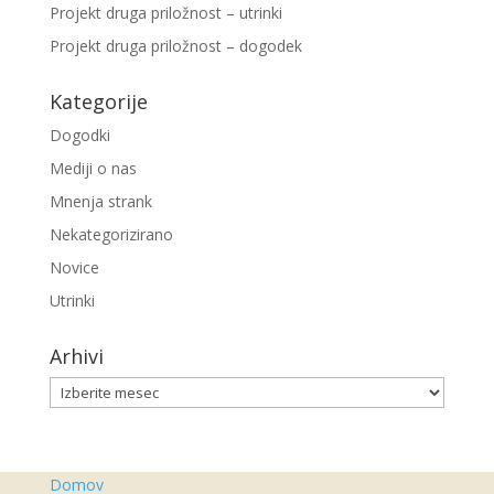
Projekt druga priložnost – utrinki
Projekt druga priložnost – dogodek
Kategorije
Dogodki
Mediji o nas
Mnenja strank
Nekategorizirano
Novice
Utrinki
Arhivi
Arhivi
Domov