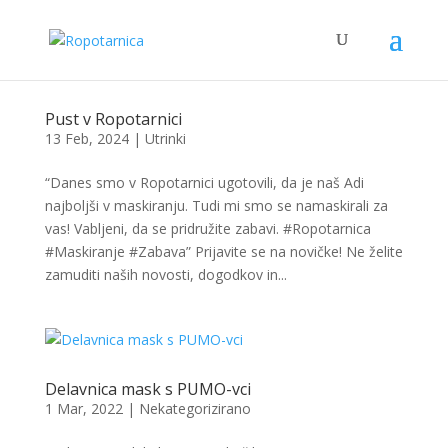
Pust v Ropotarnici
13 Feb, 2024
|
Utrinki
“Danes smo v Ropotarnici ugotovili, da je naš Adi
najboljši v maskiranju. Tudi mi smo se namaskirali za
vas! Vabljeni, da se pridružite zabavi. #Ropotarnica
#Maskiranje #Zabava” Prijavite se na novičke! Ne želite
zamuditi naših novosti, dogodkov in...
Delavnica mask s PUMO-vci
1 Mar, 2022
|
Nekategorizirano