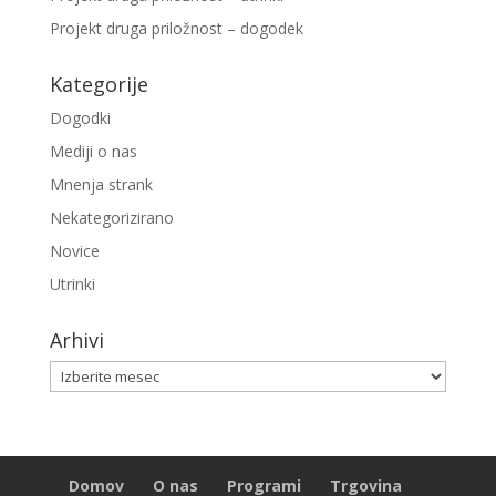
Projekt druga priložnost – dogodek
Kategorije
Dogodki
Mediji o nas
Mnenja strank
Nekategorizirano
Novice
Utrinki
Arhivi
Arhivi
Domov
O nas
Programi
Trgovina