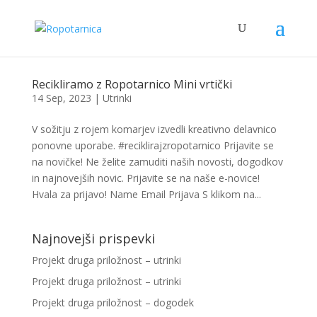
Recikliramo z Ropotarnico Mini vrtički
14 Sep, 2023
|
Utrinki
V sožitju z rojem komarjev izvedli kreativno delavnico
ponovne uporabe. #reciklirajzropotarnico Prijavite se
na novičke! Ne želite zamuditi naših novosti, dogodkov
in najnovejših novic. Prijavite se na naše e-novice!
Hvala za prijavo! Name Email Prijava S klikom na...
Najnovejši prispevki
Projekt druga priložnost – utrinki
Projekt druga priložnost – utrinki
Projekt druga priložnost – dogodek