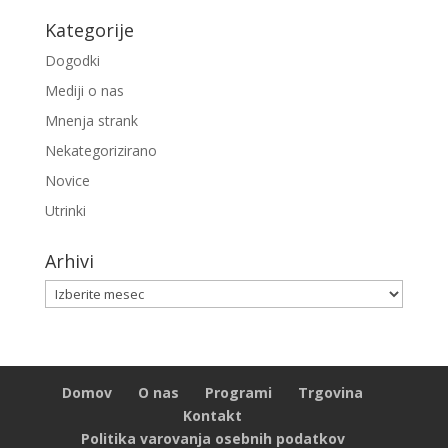
Kategorije
Dogodki
Mediji o nas
Mnenja strank
Nekategorizirano
Novice
Utrinki
Arhivi
Arhivi
Domov
O nas
Programi
Trgovina
Kontakt
Politika varovanja osebnih podatkov