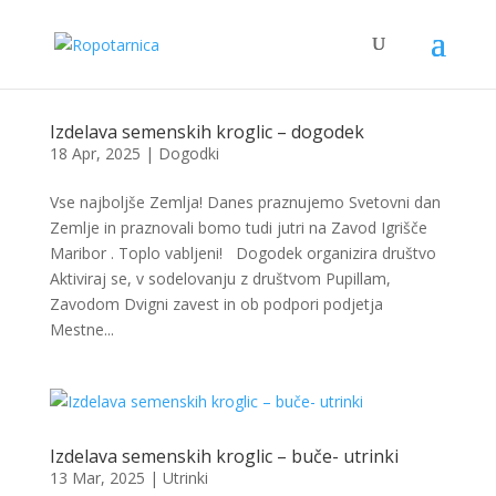
Izdelava semenskih kroglic – dogodek
18 Apr, 2025
|
Dogodki
Vse najboljše Zemlja! Danes praznujemo Svetovni dan
Zemlje in praznovali bomo tudi jutri na Zavod Igrišče
Maribor . Toplo vabljeni! Dogodek organizira društvo
Aktiviraj se, v sodelovanju z društvom Pupillam,
Zavodom Dvigni zavest in ob podpori podjetja
Mestne...
Izdelava semenskih kroglic – buče- utrinki
13 Mar, 2025
|
Utrinki