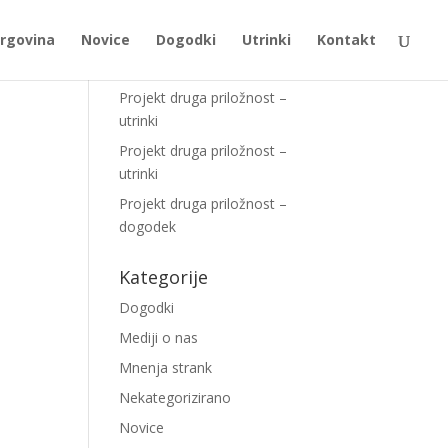
rgovina
Novice
Dogodki
Utrinki
Kontakt
Najnovejši prispevki
Projekt druga priložnost –
utrinki
Projekt druga priložnost –
utrinki
Projekt druga priložnost –
dogodek
Kategorije
Dogodki
Mediji o nas
Mnenja strank
Nekategorizirano
Novice