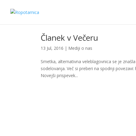
Članek v Večeru
13 Jul, 2016
|
Mediji o nas
Smetka, alternativna veleblagovnica se je znašla
sodelovanja. Več si preberi na spodnji povezavi
Novejši prispevek...