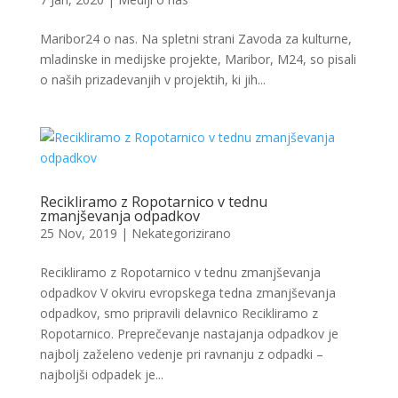
Maribor24 o nas. Na spletni strani Zavoda za kulturne,
mladinske in medijske projekte, Maribor, M24, so pisali
o naših prizadevanjih v projektih, ki jih...
Recikliramo z Ropotarnico v tednu
zmanjševanja odpadkov
25 Nov, 2019
| Nekategorizirano
Recikliramo z Ropotarnico v tednu zmanjševanja
odpadkov V okviru evropskega tedna zmanjševanja
odpadkov, smo pripravili delavnico Recikliramo z
Ropotarnico. Preprečevanje nastajanja odpadkov je
najbolj zaželeno vedenje pri ravnanju z odpadki –
najboljši odpadek je...