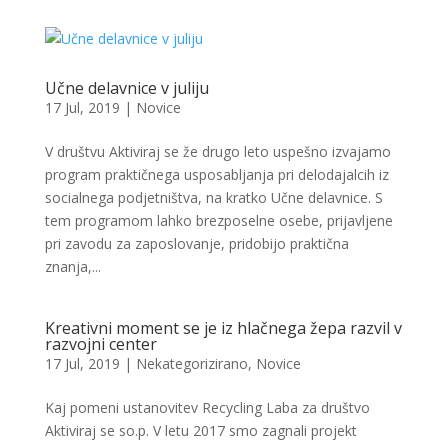
Učne delavnice v juliju
17 Jul, 2019
|
Novice
V društvu Aktiviraj se že drugo leto uspešno izvajamo
program praktičnega usposabljanja pri delodajalcih iz
socialnega podjetništva, na kratko Učne delavnice. S
tem programom lahko brezposelne osebe, prijavljene
pri zavodu za zaposlovanje, pridobijo praktična
znanja,...
Kreativni moment se je iz hlačnega žepa razvil v
razvojni center
17 Jul, 2019
|
Nekategorizirano
,
Novice
Kaj pomeni ustanovitev Recycling Laba za društvo
Aktiviraj se so.p. V letu 2017 smo zagnali projekt