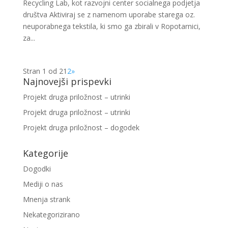
Recycling Lab, kot razvojni center socialnega podjetja
društva Aktiviraj se z namenom uporabe starega oz.
neuporabnega tekstila, ki smo ga zbirali v Ropotarnici,
za...
Stran 1 od 2
1
2
»
Najnovejši prispevki
Projekt druga priložnost – utrinki
Projekt druga priložnost – utrinki
Projekt druga priložnost – dogodek
Kategorije
Dogodki
Mediji o nas
Mnenja strank
Nekategorizirano