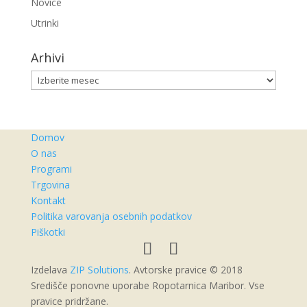
Novice
Utrinki
Arhivi
Arhivi
Domov
O nas
Programi
Trgovina
Kontakt
Politika varovanja osebnih podatkov
Piškotki
Izdelava
ZIP Solutions
. Avtorske pravice © 2018
Središče ponovne uporabe Ropotarnica Maribor. Vse
pravice pridržane.