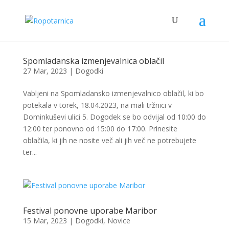
Spomladanska izmenjevalnica oblačil
27 Mar, 2023
|
Dogodki
Vabljeni na Spomladansko izmenjevalnico oblačil, ki bo
potekala v torek, 18.04.2023, na mali tržnici v
Dominkuševi ulici 5. Dogodek se bo odvijal od 10:00 do
12:00 ter ponovno od 15:00 do 17:00. Prinesite
oblačila, ki jih ne nosite več ali jih več ne potrebujete
ter...
Festival ponovne uporabe Maribor
15 Mar, 2023
|
Dogodki
,
Novice