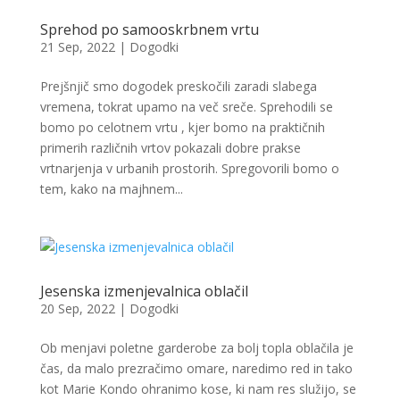
Sprehod po samooskrbnem vrtu
21 Sep, 2022
|
Dogodki
Prejšnjič smo dogodek preskočili zaradi slabega
vremena, tokrat upamo na več sreče. Sprehodili se
bomo po celotnem vrtu , kjer bomo na praktičnih
primerih različnih vrtov pokazali dobre prakse
vrtnarjenja v urbanih prostorih. Spregovorili bomo o
tem, kako na majhnem...
Jesenska izmenjevalnica oblačil
20 Sep, 2022
|
Dogodki
Ob menjavi poletne garderobe za bolj topla oblačila je
čas, da malo prezračimo omare, naredimo red in tako
kot Marie Kondo ohranimo kose, ki nam res služijo, se