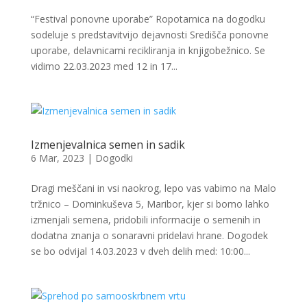
“Festival ponovne uporabe” Ropotarnica na dogodku
sodeluje s predstavitvijo dejavnosti Središča ponovne
uporabe, delavnicami recikliranja in knjigobežnico. Se
vidimo 22.03.2023 med 12 in 17...
Izmenjevalnica semen in sadik
6 Mar, 2023
|
Dogodki
Dragi meščani in vsi naokrog, lepo vas vabimo na Malo
tržnico – Dominkuševa 5, Maribor, kjer si bomo lahko
izmenjali semena, pridobili informacije o semenih in
dodatna znanja o sonaravni pridelavi hrane. Dogodek
se bo odvijal 14.03.2023 v dveh delih med: 10:00...