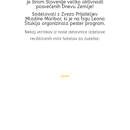
je širom Slovenije veliko aktivnosti
posvečenih Dnevu Zemlje!
Sodelovali z Zvezo Prijateljev
Mladine Maribor, ki je na trgu Leona
Štuklja organizirala pester program.
Nekaj utrinkov iz naše delavnice izdelave
recikliranih mini hotelov za žuželke: