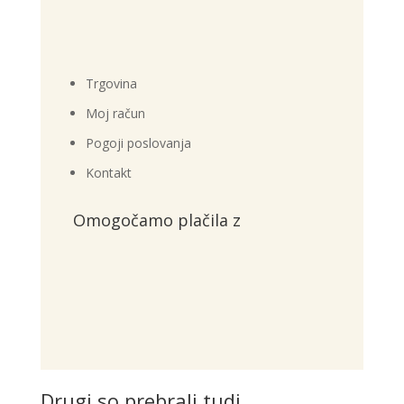
Trgovina
Moj račun
Pogoji poslovanja
Kontakt
Omogočamo plačila z
Drugi so prebrali tudi...