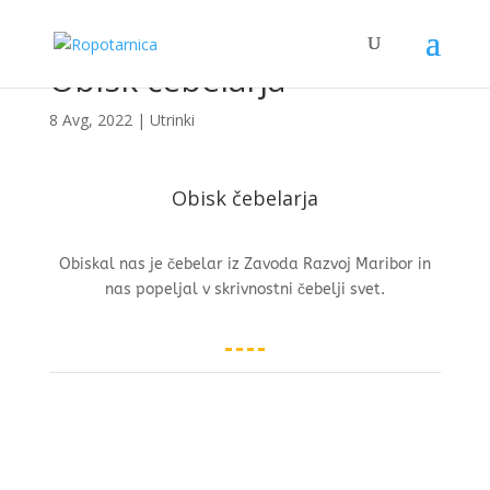
Obisk čebelarja
8 Avg, 2022
|
Utrinki
Obisk čebelarja
Obiskal nas je čebelar iz Zavoda Razvoj Maribor in
nas popeljal v skrivnostni čebelji svet.