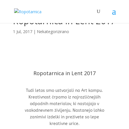
Ropotarnica in Lent 2017
1 Jul, 2017
| Nekategorizirano
Ropotarnica in Lent 2017
Tudi letos smo ustvarjali na Art kampu.
Kreativnost črpamo iz najrazličnejših
odpadnih materialov, ki nastajajo v
vsakodnevnem življenju. Nastanejo lahko
zanimivi izdelki in preživete so lepe
kreativne urice.