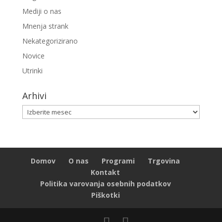
Mediji o nas
Mnenja strank
Nekategorizirano
Novice
Utrinki
Arhivi
Arhivi
Domov
O nas
Programi
Trgovina
Kontakt
Politika varovanja osebnih podatkov
Piškotki