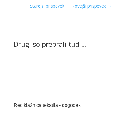
←
Starejši prispevek
Novejši prispevek
→
Drugi so prebrali tudi...
Reciklažnica tekstila - dogodek