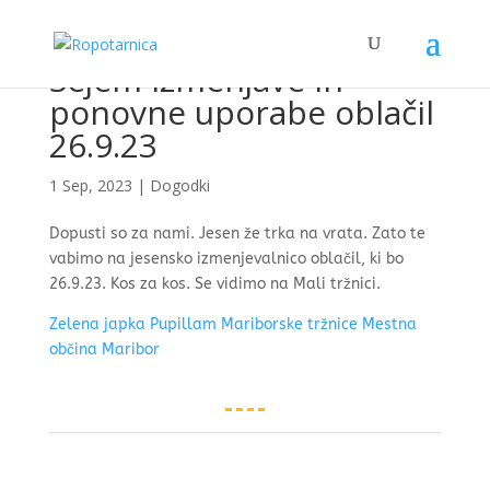
Sejem izmenjave in
ponovne uporabe oblačil
26.9.23
1 Sep, 2023
|
Dogodki
Dopusti so za nami. Jesen že trka na vrata. Zato te
vabimo na jesensko izmenjevalnico oblačil, ki bo
26.9.23. Kos za kos. Se vidimo na Mali tržnici.
Zelena japka
Pupillam
Mariborske tržnice
Mestna
občina Maribor