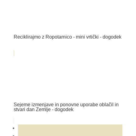
Reciklirajmo z Ropotarnico - mini vrtički - dogodek
Sejeme izmenjave in ponovne uporabe oblačil in
stvari dan Zemlje - dogodek