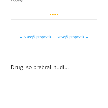
soboto!
←
Starejši prispevek
Novejši prispevek
→
Drugi so prebrali tudi...